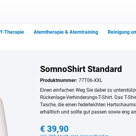
ff-Therapie
Atemtherapie & Atemtraining
Reinigung un
SomnoShirt Standard
Produktnummer:
77T06-XXL
Einen einfachen Weg Sie dabei zu unterstütze
Rückenlage-Verhinderungs-T-Shirt. Das T-Shi
Tasche, die einen federleichten Hartschaumst
erhältlich und sollte gut passen sowie eng a
€ 39,90