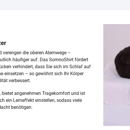
zer
und verengen die oberen Atemwege –
tlich häufiger auf. Das SomnoShirt fördert
ücken verhindert, dass Sie sich im Schlaf auf
he einsetzen – so gewöhnt sich Ihr Körper
ität verbessert.
 bietet angenehmen Tragekomfort und ist
 ein Lerneffekt einstellen, sodass viele
Nacht benötigen.