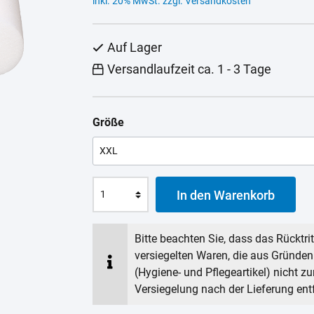
inkl. 20% MwSt. zzgl. Versandkosten
Auf Lager
Versandlaufzeit ca. 1 - 3 Tage
Größe
In den Warenkorb
Bitte beachten Sie, dass das Rücktri
versiegelten Waren, die aus Gründe
(Hygiene- und Pflegeartikel) nicht z
Versiegelung nach der Lieferung ent