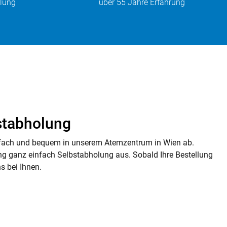
elung
über 55 Jahre Erfahrung
tabholung
infach und bequem in unserem Atemzentrum in Wien ab.
ung ganz einfach Selbstabholung aus. Sobald Ihre Bestellung
ns bei Ihnen.