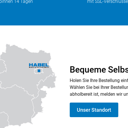
binnen 14 Tagen
mit SSL-Verschlüss
Bequeme Selbs
Holen Sie Ihre Bestellung e
Wählen Sie bei Ihrer Bestell
abholbereit ist, melden wir u
Unser Standort