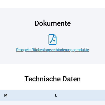
Dokumente
Prospekt Rückenlageverhinderungsprodukte
Technische Daten
M
L