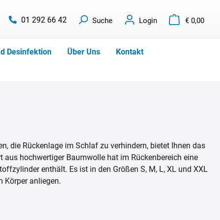
01 292 66 42
Suche
Login
€ 0,00
d Desinfektion
Über Uns
Kontakt
n, die Rückenlage im Schlaf zu verhindern, bietet Ihnen das
rt aus hochwertiger Baumwolle hat im Rückenbereich eine
offzylinder enthält. Es ist in den Größen S, M, L, XL und XXL
m Körper anliegen.