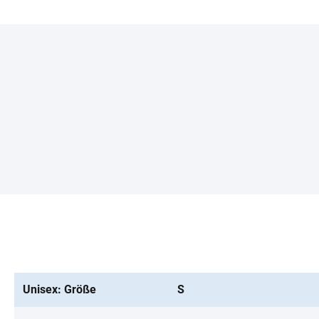
Unisex: Größe
S