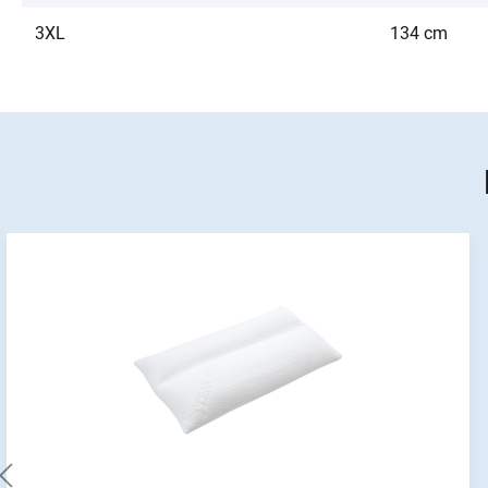
3XL
134 cm