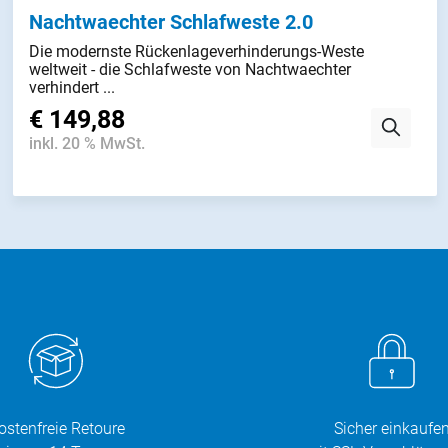
Nachtwaechter Schlafweste 2.0
Die modernste Rückenlageverhinderungs-Weste
weltweit - die Schlafweste von Nachtwaechter
verhindert ...
€ 149,88
inkl. 20 % MwSt.
ostenfreie Retoure
Sicher einkaufe