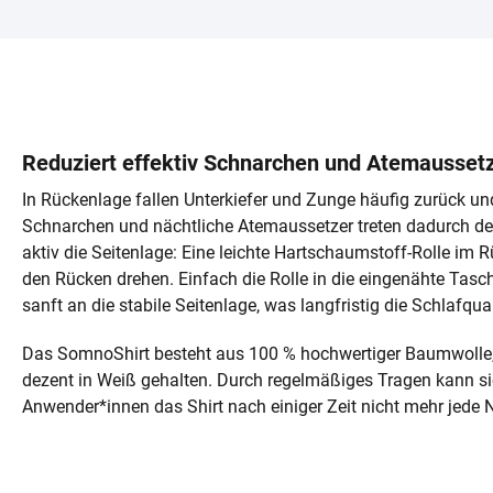
Reduziert effektiv Schnarchen und Atemausset
In Rückenlage fallen Unterkiefer und Zunge häufig zurück 
Schnarchen und nächtliche Atemaussetzer treten dadurch deu
aktiv die Seitenlage: Eine leichte Hartschaumstoff-Rolle im R
den Rücken drehen. Einfach die Rolle in die eingenähte Tasc
sanft an die stabile Seitenlage, was langfristig die Schlafqual
Das SomnoShirt besteht aus 100 % hochwertiger Baumwolle,
dezent in Weiß gehalten. Durch regelmäßiges Tragen kann sich
Anwender*innen das Shirt nach einiger Zeit nicht mehr jede 