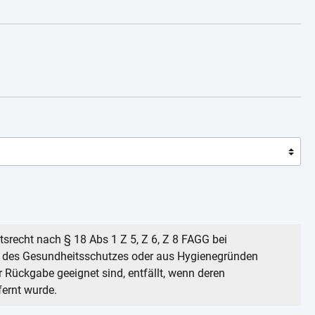
ttsrecht nach § 18 Abs 1 Z 5, Z 6, Z 8 FAGG bei
n des Gesundheitsschutzes oder aus Hygienegründen
ur Rückgabe geeignet sind, entfällt, wenn deren
fernt wurde.