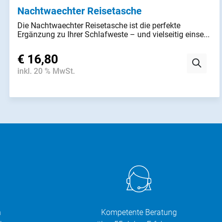
Nachtwaechter Reisetasche
Die Nachtwaechter Reisetasche ist die perfekte
Ergänzung zu Ihrer Schlafweste – und vielseitig einse...
€ 16,80
inkl. 20 % MwSt.
n
Kompetente Beratung