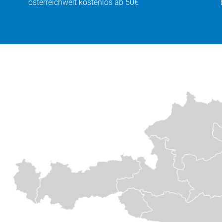
österreichweit kostenlos ab 50€