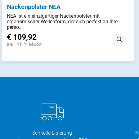
Nackenpolster NEA
NEA ist ein einzigartiger Nackenpolster mit
ergonomischer Wellenform, der sich perfekt an Ihre
persö...
€ 109,92
inkl. 20 % MwSt.
Schnelle Lieferung
K