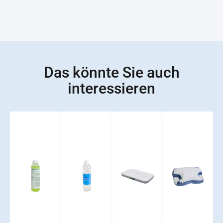
Das könnte Sie auch
interessieren